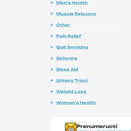
Men's Health
Muscle Relaxant
Other
Pain Relief
Quit Smoking
Skincare
Sleep Aid
Urinary Tract
Weight Loss
Woman's Health
Prenumeruoti