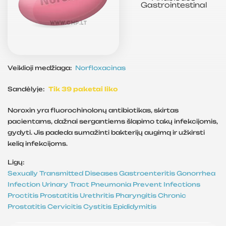
Gastrointestinal
Veiklioji medžiaga:
Norfloxacinas
Sandėlyje:
Tik 39 paketai liko
Noroxin yra fluorochinolonų antibiotikas, skirtas
pacientams, dažnai sergantiems šlapimo takų infekcijomis,
gydyti. Jis padeda sumažinti bakterijų augimą ir užkirsti
kelią infekcijoms.
Ligų:
Sexually Transmitted Diseases
Gastroenteritis
Gonorrhea
Infection
Urinary Tract
Pneumonia
Prevent Infections
Proctitis
Prostatitis
Urethritis
Pharyngitis
Chronic
Prostatitis
Cervicitis
Cystitis
Epididymitis