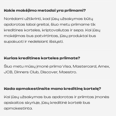
Kokie mokėjimo metodai yra priimami?
Norėdami užtikrinti, kad jūsų užsakymas būtų
apdorotas labai greitai, šiuo metu priimame tik
kreditines korteles, kriptovaliutas ir sepa. Kai jūsų
mokėjimas bus patvirtintas, jūsų produktai bus
supakuoti ir nedelsiant išsiųsti.
Kurias kreditines korteles priimate?
Šiuo metu mūsų įmonė priima Visa, Mastercard, Amex,
JCB, Dinners Club, Discover, Maestro.
Kada apmokestinsite mano kreditinę kortelę?
Kai jūsų užsakymas bus apdorotas ir priimtas įmonės
apskaitos skyriuje, jūsų kreditinė kortelė bus
apmokestinta.