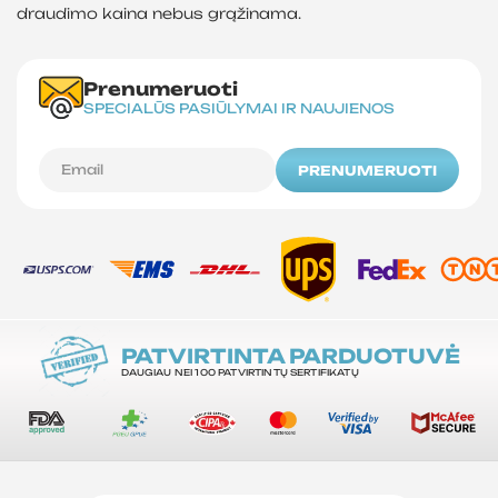
draudimo kaina nebus grąžinama.
Prenumeruoti
SPECIALŪS PASIŪLYMAI IR NAUJIENOS
PRENUMERUOTI
PATVIRTINTA PARDUOTUVĖ
DAUGIAU NEI 100 PATVIRTINTŲ SERTIFIKATŲ