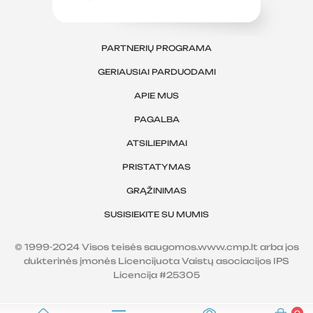
PARTNERIŲ PROGRAMA
GERIAUSIAI PARDUODAMI
APIE MUS
PAGALBA
ATSILIEPIMAI
PRISTATYMAS
GRĄŽINIMAS
SUSISIEKITE SU MUMIS
© 1999-2024 Visos teisės saugomos.www.cmp.lt arba jos
dukterinės įmonės Licencijuota Vaistų asociacijos IPS
Licencija #25305
0