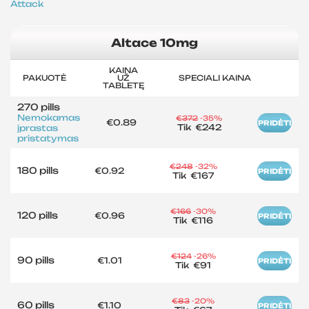
Attack
Altace 10mg
KAINA
PAKUOTĖ
UŽ
SPECIALI KAINA
TABLETĘ
270 pills
Nemokamas
€372
-35%
€0.89
PRIDĖTI
Tik
€242
įprastas
pristatymas
€248
-32%
180 pills
€0.92
PRIDĖTI
Tik
€167
€166
-30%
120 pills
€0.96
PRIDĖTI
Tik
€116
€124
-26%
90 pills
€1.01
PRIDĖTI
Tik
€91
€83
-20%
60 pills
€1.10
PRIDĖTI