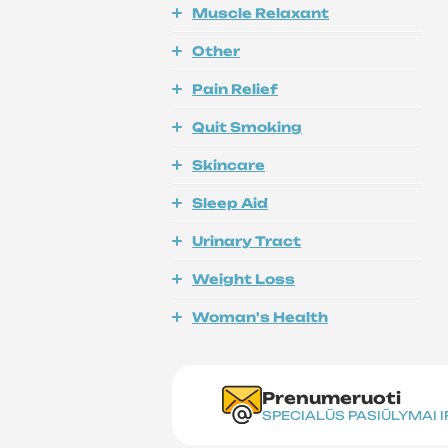
Muscle Relaxant
Other
Pain Relief
Quit Smoking
Skincare
Sleep Aid
Urinary Tract
Weight Loss
Woman's Health
Prenumeruoti
SPECIALŪS PASIŪLYMAI 