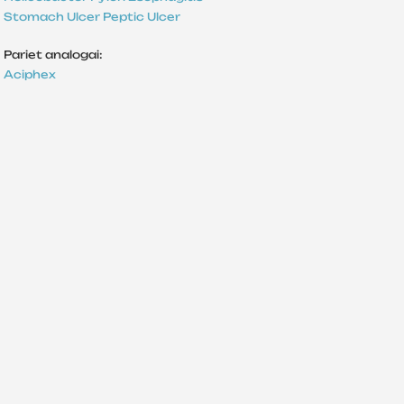
Stomach Ulcer
Peptic Ulcer
Pariet analogai:
Aciphex