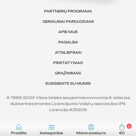
PARTNERIŲ PROGRAMA
GERIAUSIAI PARDUODAMI
APIE MUS
PAGALBA
ATSILIEPIMAI
PRISTATYMAS
GRĄŽINIMAS
SUSISIEKITE SU MUMIS
© 1999-2024 Visos teisės saugomos.www.cmp.lt arba jos
dukterinės įmonės Licencijuota Vaistų asociacijos IPS
Licencija #25305
0
Pradžia
Kategorijos
Mano paskyra
€0