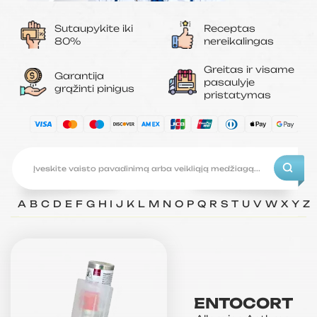
Sutaupykite iki
Receptas
80%
nereikalingas
Greitas ir visame
Garantija
pasaulyje
grąžinti pinigus
pristatymas
A
B
C
D
E
F
G
H
I
J
K
L
M
N
O
P
Q
R
S
T
U
V
W
X
Y
Z
ENTOCORT