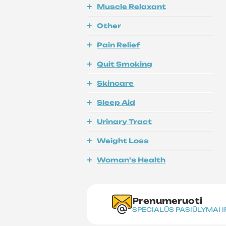
Muscle Relaxant
Other
Pain Relief
Quit Smoking
Skincare
Sleep Aid
Urinary Tract
Weight Loss
Woman's Health
Prenumeruoti
SPECIALŪS PASIŪLYMAI 