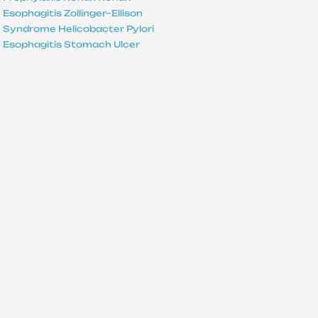
Esophagitis
Zollinger–Ellison
Syndrome
Helicobacter Pylori
Esophagitis
Stomach Ulcer