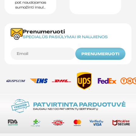
pat naudojamas
sumažinti insul..
Prenumeruoti
SPECIALŪS PASIŪLYMAI IR NAUJIENOS
PRENUMERUOTI
PATVIRTINTA PARDUOTUVĖ
DAUGIAU NEI 100 PATVIRTINTŲ SERTIFIKATŲ