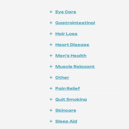
Eye Care
Gastrointestinal
Hair Loss
Heart Disease
Men's Health
Muscle Relaxant
Other
Pain Relief
Quit Smoking
Skincare
Sleep Aid