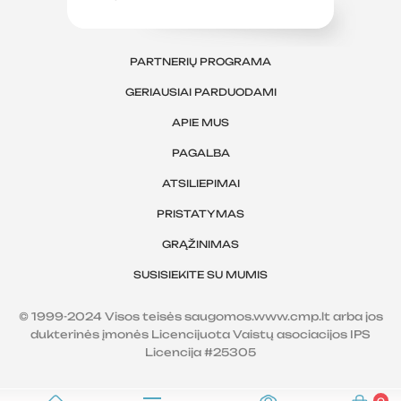
PARTNERIŲ PROGRAMA
GERIAUSIAI PARDUODAMI
APIE MUS
PAGALBA
ATSILIEPIMAI
PRISTATYMAS
GRĄŽINIMAS
SUSISIEKITE SU MUMIS
© 1999-2024 Visos teisės saugomos.www.cmp.lt arba jos
dukterinės įmonės Licencijuota Vaistų asociacijos IPS
Licencija #25305
0