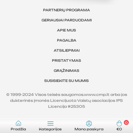
PARTNERIŲ PROGRAMA
GERIAUSIAI PARDUODAMI
APIE MUS
PAGALBA
ATSILIEPIMAI
PRISTATYMAS
GRĄŽINIMAS
SUSISIEKITE SU MUMIS
© 1999-2024 Visos teisės saugomos.www.cmp.lt arba jos
dukterinės įmonės Licencijuota Vaistų asociacijos IPS
Licencija #25305
0
Pradžia
Kategorijos
Mano paskyra
€0