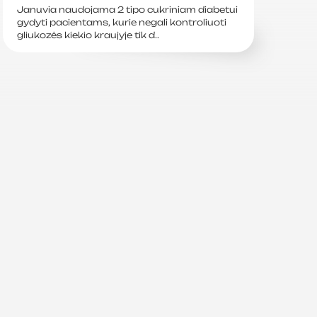
Januvia naudojama 2 tipo cukriniam diabetui
gydyti pacientams, kurie negali kontroliuoti
gliukozės kiekio kraujyje tik d..