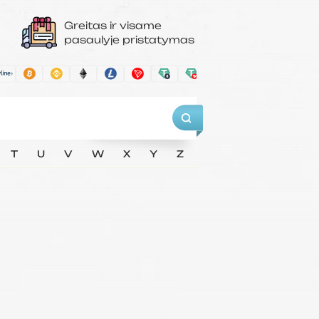
Greitas ir visame
pasaulyje pristatymas
T
U
V
W
X
Y
Z