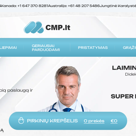
4
Kanada: +1 647 370 8281
Australija: +61 48 207 5486
Jungtinė Karalyst
GERIAUSIAI
LIEPIMAI
PRISTATYMAS
GRĄŽI
PARDUODAMI
LAIMI
Didel
bią paslaugą ir
SUPER
PIRKINIŲ KREPŠELIS
0
prekės
€0
MĄ