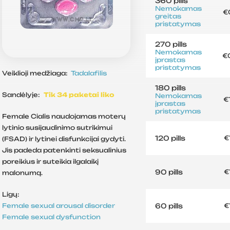
360 pills
Nemokamas
€
greitas
pristatymas
270 pills
Nemokamas
€
įprastas
pristatymas
Veiklioji medžiaga:
Tadalafilis
180 pills
Sandėlyje:
Tik 34 paketai liko
Nemokamas
€
įprastas
pristatymas
Female Cialis naudojamas moterų
lytinio susijaudinimo sutrikimui
120 pills
€
(FSAD) ir lytinei disfunkcijai gydyti.
Jis padeda patenkinti seksualinius
poreikius ir suteikia ilgalaikį
90 pills
€
malonumą.
Ligų:
60 pills
Female sexual arousal disorder
€
Female sexual dysfunction