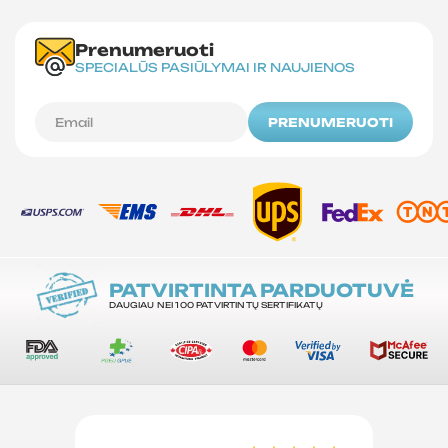
Prenumeruoti
SPECIALŪS PASIŪLYMAI IR NAUJIENOS
PRENUMERUOTI
PATVIRTINTA PARDUOTUVĖ
DAUGIAU NEI 100 PATVIRTINTŲ SERTIFIKATŲ