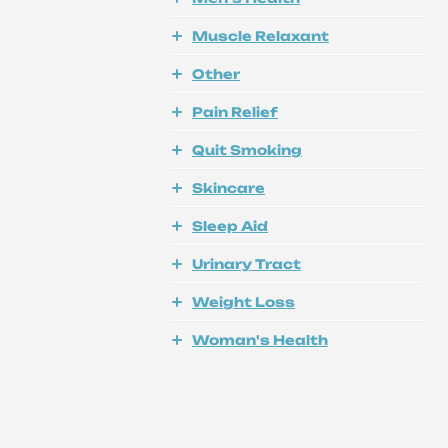
Muscle Relaxant
Other
Pain Relief
Quit Smoking
Skincare
Sleep Aid
Urinary Tract
Weight Loss
Woman's Health