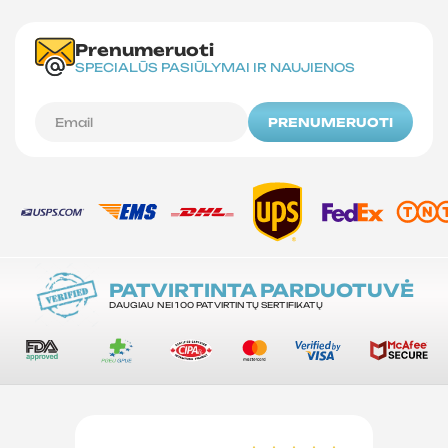
Prenumeruoti
SPECIALŪS PASIŪLYMAI IR NAUJIENOS
PRENUMERUOTI
PATVIRTINTA PARDUOTUVĖ
DAUGIAU NEI 100 PATVIRTINTŲ SERTIFIKATŲ