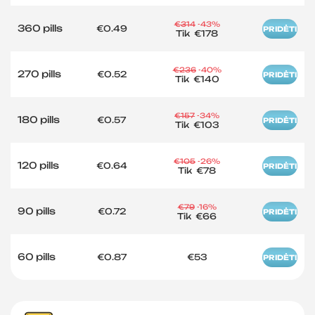
€314
-43%
360 pills
€0.49
PRIDĖTI
Tik
€178
€236
-40%
270 pills
€0.52
PRIDĖTI
Tik
€140
€157
-34%
180 pills
€0.57
PRIDĖTI
Tik
€103
€105
-26%
120 pills
€0.64
PRIDĖTI
Tik
€78
€79
-16%
90 pills
€0.72
PRIDĖTI
Tik
€66
60 pills
€0.87
€53
PRIDĖTI